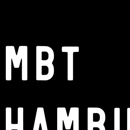
MBT
Hamb