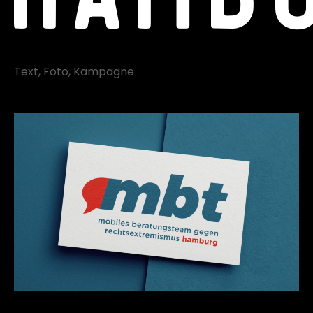
Text
Foto
Kampagne